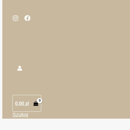
0.00
zł
Szukaj