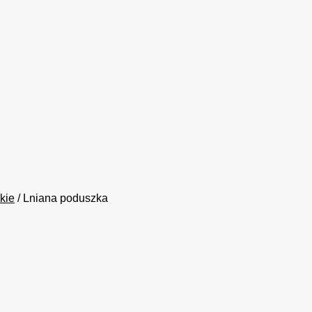
kie
/ Lniana poduszka