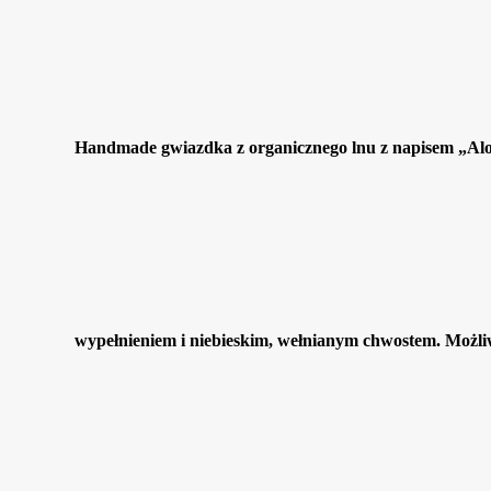
Handmade gwiazdka z organicznego lnu z napisem „Alo
wypełnieniem i niebieskim, wełnianym chwostem. Możliw