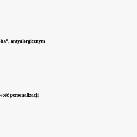
ha”, antyalergicznym
ość personalizacji