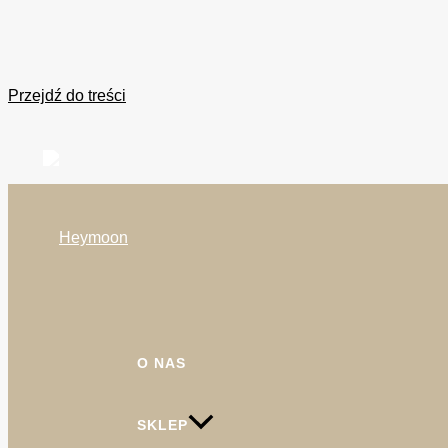
Przejdź do treści
O NAS
SKLEP