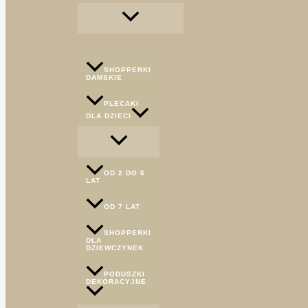
SHOPPERKI
DAMSKIE
PLECAKI
DLA DZIECI
OD 2 DO 6
LAT
OD 7 LAT
SHOPPERKI
DLA
DZIEWCZYNEK
PODUSZKI
DEKORACYJNE